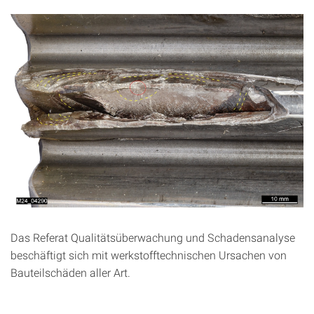
Das Referat Qualitätsüberwachung und Schadensanalyse
beschäftigt sich mit werkstofftechnischen Ursachen von
Bauteilschäden aller Art.