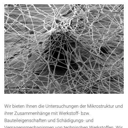
Wir bieten Ihnen die Untersuchungen der Mikrostruktur und
ihrer Zusammenhänge mit Werkstoff- bzw.
Bauteileigenschaften und Schädigungs- und
Versagensmechanismen von technischen Werkstoffen. Wir