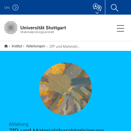
Uni
Materialprüfungsanstalt
ZfP und Materialcharakterisierung
Institut
Abteilungen
Abteilung
ZfP und Materialcharakterisierung