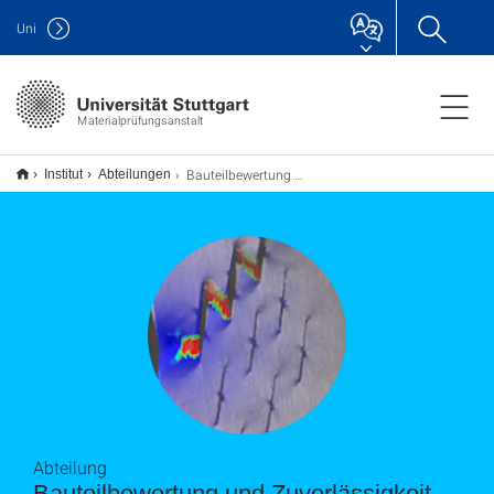
Uni
Materialprüfungsanstalt
Bauteilbewertung und Zuverlässigkeit
Institut
Abteilungen
Abteilung
Bauteilbewertung und Zuverlässigkeit