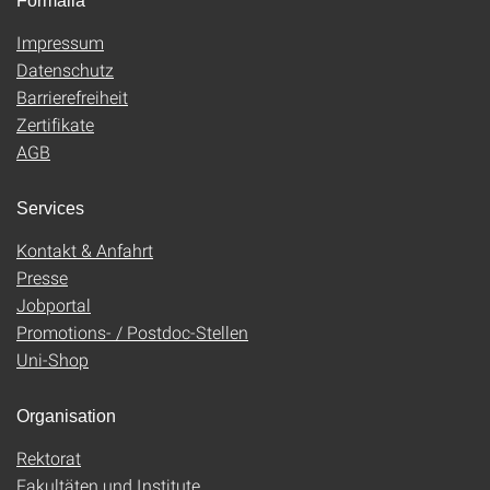
Formalia
Impressum
Datenschutz
Barrierefreiheit
Zertifikate
AGB
Services
Kontakt & Anfahrt
Presse
Jobportal
Promotions- / Postdoc-Stellen
Uni-Shop
Organisation
Rektorat
Fakultäten und Institute