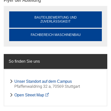
Flyer der Abteilung
BAUTEILBEWERTUNG UND
ZUVERLÄSSIGKEIT
FACHBEREICH MASCHINENBAU
So finden Sie uns
Unser Standort auf dem Campus
Pfaffenwaldring 32 a, 70569 Stuttgart
Open Street Map