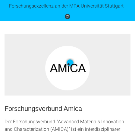
Forschungsexzellenz an der MPA Universität Stuttgart
©
Forschungsverbund Amica
Der Forschungsverbund "Advanced Materials Innovation
and Characterization (AMICA)" ist ein interdisziplinärer