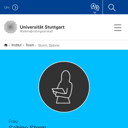
Uni
Materialprüfungsanstalt
Storm, Sabine
Institut
Team
Frau
Sabine Storm