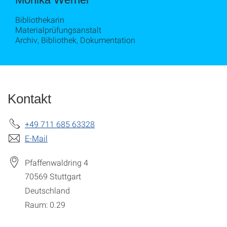
Bibliothekarin
Materialprüfungsanstalt
Archiv, Bibliothek, Dokumentation
Kontakt
+49 711 685 63328
E-Mail
Pfaffenwaldring 4
70569
Stuttgart
Deutschland
Raum: 0.29