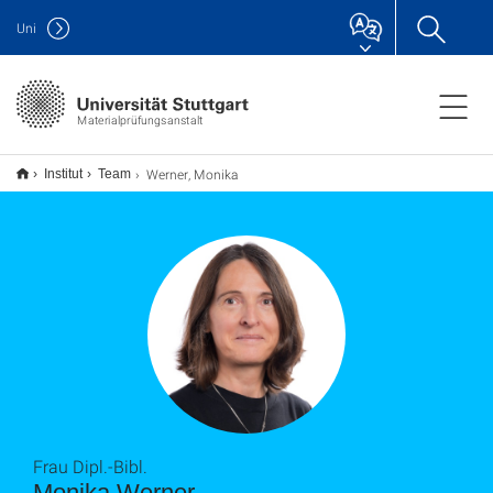
Uni
Materialprüfungsanstalt
Werner, Monika
Institut
Team
Frau Dipl.-Bibl.
Monika Werner