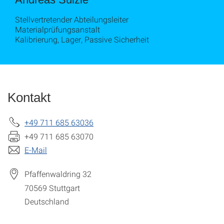
Stellvertretender Abteilungsleiter
Materialprüfungsanstalt
Kalibrierung, Lager, Passive Sicherheit
Kontakt
+49 711 685 63036
+49 711 685 63070
E-Mail
Pfaffenwaldring 32
70569
Stuttgart
Deutschland