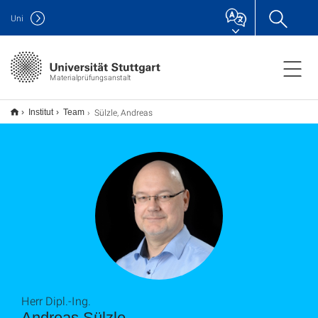
Uni
Materialprüfungsanstalt
Sülzle, Andreas
Institut
Team
Herr Dipl.-Ing.
Andreas Sülzle