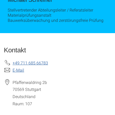
Stellvertretender Abteilungsleiter / Referatsleiter
Materialprüfungsanstalt
Bauwerksüberwachung und zerstörungsfreie Prüfung
Kontakt
+49 711 685 66783
E-Mail
Pfaffenwaldring 2b
70569
Stuttgart
Deutschland
Raum: 107