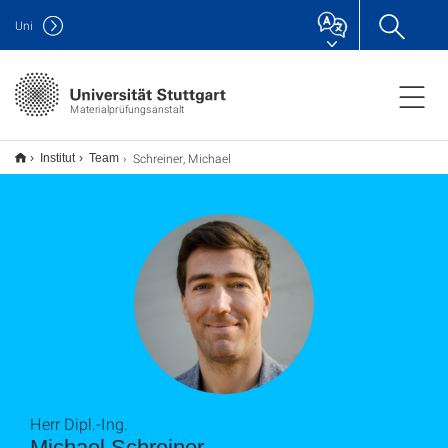
Uni
Materialprüfungsanstalt
Schreiner, Michael
Institut
Team
Herr Dipl.-Ing.
Michael Schreiner