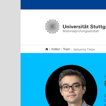
Materialprüfungsanstalt
Sakiyama, Felipe
Institut
Team
H
I