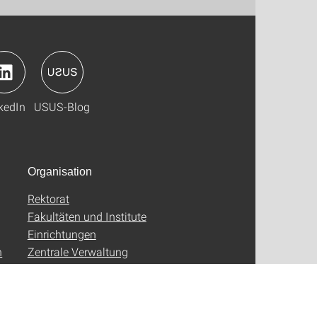
kedIn
USUS-Blog
Organisation
Rektorat
Fakultäten und Institute
Einrichtungen
n
Zentrale Verwaltung