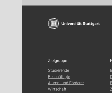
Zielgruppe
F
Studierende
Beschäftigte
D
Alumni und Förderer
B
Wirtschaft
Z