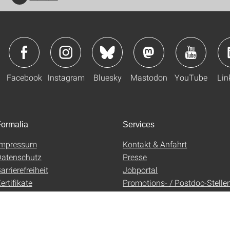
Facebook
Instagram
Bluesky
Mastodon
YouTube
Lin
ormalia
Services
Impressum
Kontakt & Anfahrt
atenschutz
Presse
arrierefreiheit
Jobportal
ertifikate
Promotions- / Postdoc-Stelle
AGB
Uni-Shop