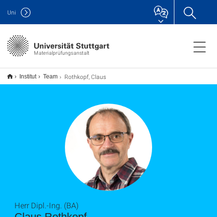
Uni
Materialprüfungsanstalt
Rothkopf, Claus
Institut
Team
Herr Dipl.-Ing. (BA)
Claus Rothkopf