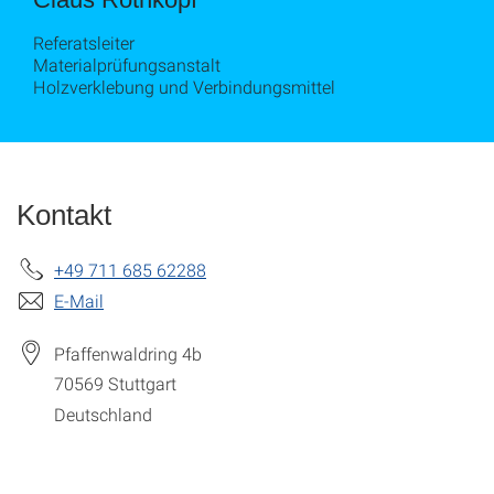
Referatsleiter
Materialprüfungsanstalt
Holzverklebung und Verbindungsmittel
Kontakt
+49 711 685 62288
E-Mail
Pfaffenwaldring 4b
70569
Stuttgart
Deutschland