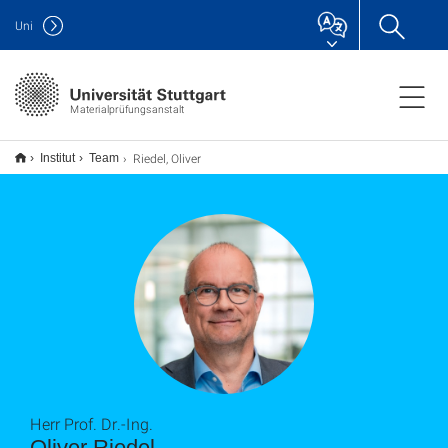
Uni
Materialprüfungsanstalt
Riedel, Oliver
Institut
Team
Herr Prof. Dr.-Ing.
Oliver Riedel