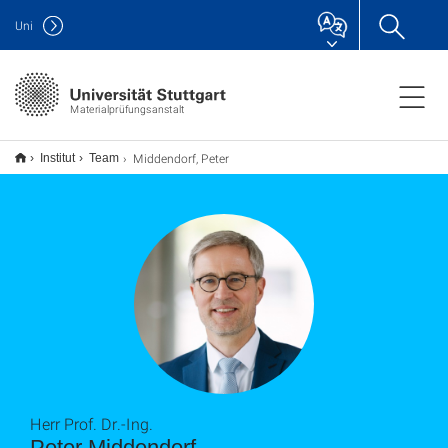
Uni
Materialprüfungsanstalt
Middendorf, Peter
Institut
Team
Herr Prof. Dr.-Ing.
Peter Middendorf