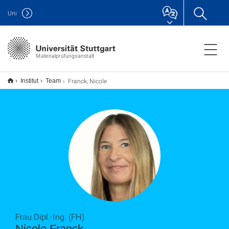
Uni
Materialprüfungsanstalt
Franck, Nicole
Institut
Team
Frau Dipl.-Ing. (FH)
Nicole Franck