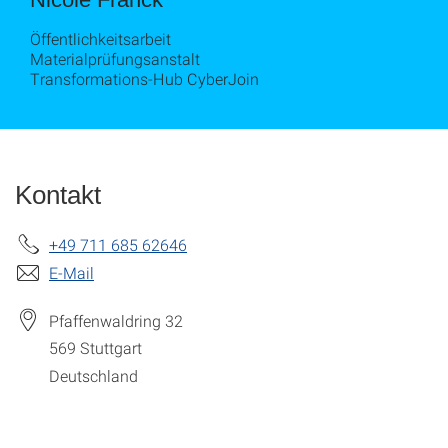
Öffentlichkeitsarbeit
Materialprüfungsanstalt
Transformations-Hub CyberJoin
Kontakt
+49 711 685 62646
E-Mail
Pfaffenwaldring 32
569
Stuttgart
Deutschland