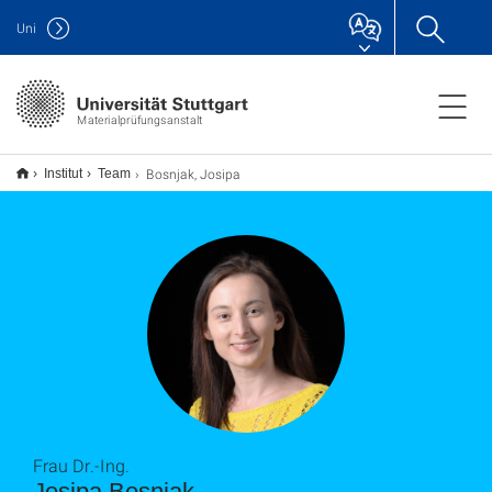
Uni
Materialprüfungsanstalt
Bosnjak, Josipa
Institut
Team
Frau Dr.-Ing.
Josipa Bosnjak