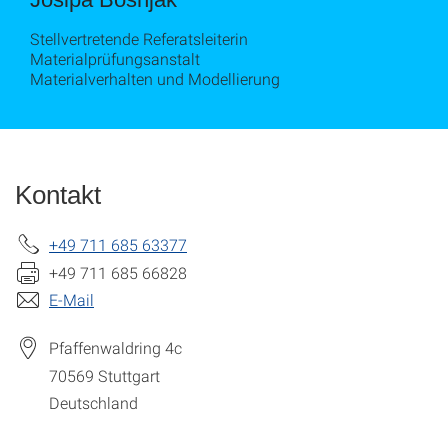
Stellvertretende Referatsleiterin
Materialprüfungsanstalt
Materialverhalten und Modellierung
Kontakt
+49 711 685 63377
+49 711 685 66828
E-Mail
Pfaffenwaldring 4c
70569
Stuttgart
Deutschland