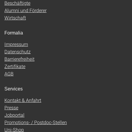
Beschäftigte
Alumni und Förderer
Wirtschaft
Formalia
Impressum
Datenschutz
Barrierefreiheit
Zertifikate
AGB
Services
Kontakt & Anfahrt
Presse
Jobportal
Promotions- / Postdoc-Stellen
Uni-Shop