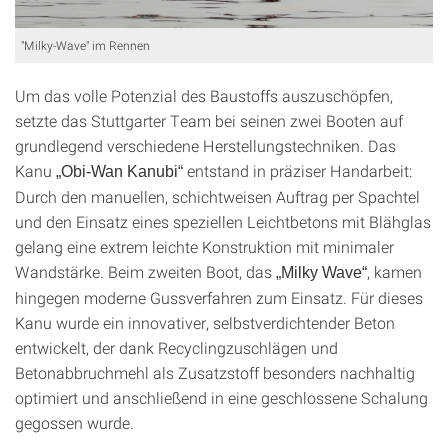
"Milky-Wave" im Rennen
Um das volle Potenzial des Baustoffs auszuschöpfen,
setzte das Stuttgarter Team bei seinen zwei Booten auf
grundlegend verschiedene Herstellungstechniken. Das
Kanu
entstand in präziser Handarbeit:
„Obi-Wan Kanubi“
Durch den manuellen, schichtweisen Auftrag per Spachtel
und den Einsatz eines speziellen Leichtbetons mit Blähglas
gelang eine extrem leichte Konstruktion mit minimaler
Wandstärke. Beim zweiten Boot, das
, kamen
„Milky Wave“
hingegen moderne Gussverfahren zum Einsatz. Für dieses
Kanu wurde ein innovativer, selbstverdichtender Beton
entwickelt, der dank Recyclingzuschlägen und
Betonabbruchmehl als Zusatzstoff besonders nachhaltig
optimiert und anschließend in eine geschlossene Schalung
gegossen wurde.