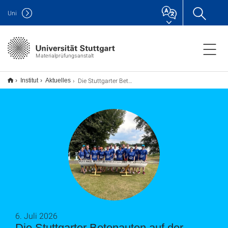
Uni
Materialprüfungsanstalt
Die Stuttgarter Betonauten auf der Betonkanu-Regatta
Institut
Aktuelles
6. Juli 2026
Die Stuttgarter Betonauten auf der