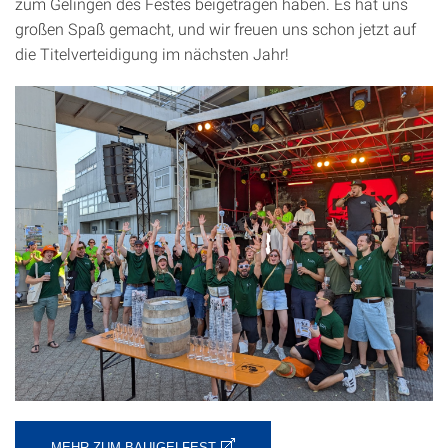
zum Gelingen des Festes beigetragen haben. Es hat uns
großen Spaß gemacht, und wir freuen uns schon jetzt auf
die Titelverteidigung im nächsten Jahr!
MEHR ZUM BAUIGELFEST