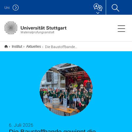
Uni
Materialprüfungsanstalt
Die Baustoffbande gewinnt die Bauigelolympiade
Institut
Aktuelles
6. Juli 2026
Die Baustoffbande gewinnt die