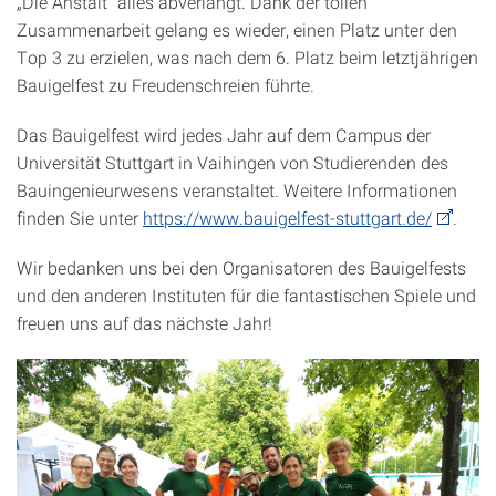
„Die Anstalt“ alles abverlangt. Dank der tollen
Zusammenarbeit gelang es wieder, einen Platz unter den
Top 3 zu erzielen, was nach dem 6. Platz beim letztjährigen
Bauigelfest zu Freudenschreien führte.
Das Bauigelfest wird jedes Jahr auf dem Campus der
Universität Stuttgart in Vaihingen von Studierenden des
Bauingenieurwesens veranstaltet. Weitere Informationen
finden Sie unter
https://www.bauigelfest-stuttgart.de/
.
Wir bedanken uns bei den Organisatoren des Bauigelfests
und den anderen Instituten für die fantastischen Spiele und
freuen uns auf das nächste Jahr!