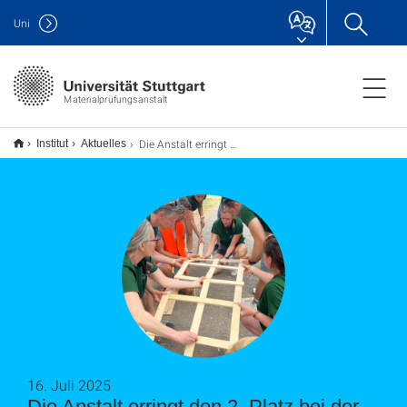
Uni
Materialprüfungsanstalt
Die Anstalt erringt den 2. Platz bei der Bauigelolympiade
Institut
Aktuelles
16. Juli 2025
Die Anstalt erringt den 2. Platz bei der